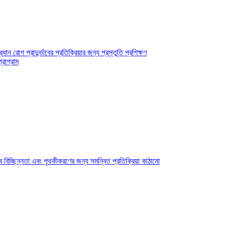
 রোগ প্রাদুর্ভাবের প্রতিক্রিয়ার জন্য প্রস্তুতি প্রশিক্ষণ
্রোগ্রাম
বিচ্ছিন্নতা এবং পৃথকীকরণের জন্য সমন্বিত প্রতিক্রিয়া কাঠামো