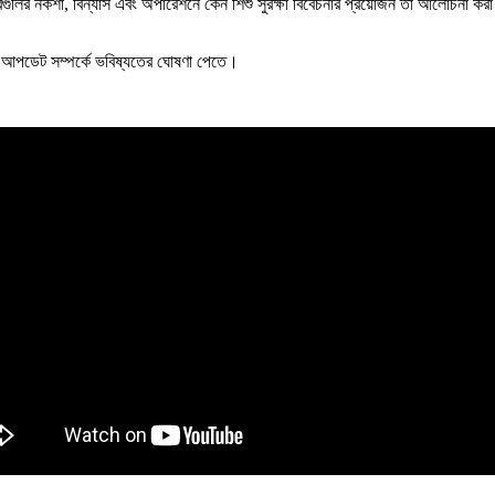
্দ্রগুলির নকশা, বিন্যাস এবং অপারেশনে কেন শিশু সুরক্ষা বিবেচনার প্রয়োজন তা আলোচনা করা 
্য আপডেট সম্পর্কে ভবিষ্যতের ঘোষণা পেতে।