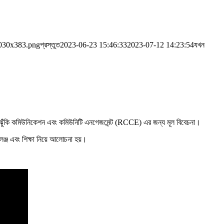
030x383.png
প্রস্তুত
2023-06-23 15:46:33
2023-07-12 14:23:54
যখন
রিক ঝুঁকি কমিউনিকেশন এবং কমিউনিটি এনগেজমেন্ট (RCCE) এর জন্য মূল বিবেচনা।
েঞ্জ এবং শিক্ষা নিয়ে আলোচনা হয়।