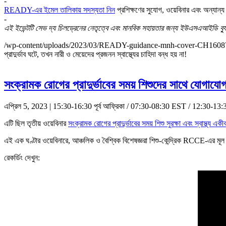
-
READY-এর ইমেল তালিকায় সদস্যতা নিন
প্রশিক্ষণের সুযোগ, ওয়েবিনার এবং অন্যান
-
এই ইভেন্টটি সেভ দ্য চিলড্রেনের নেতৃত্বে এবং মানবিক সহায়তার জন্য ইউএসএআইডি ব্যুর
/wp-content/uploads/2023/03/READY-guidance-mnh-cover-CH1608
প্রাদুর্ভাব ঘটে, তখন নারী ও মেয়েদের প্রজনন স্বাস্থ্যের চাহিদা বন্ধ হয় না!
সংক্রামক রোগের প্রাদুর্ভাবের সময় শিশুদের সাথে যোগাযো
এপ্রিল 5, 2023 | 15:30-16:30 পূর্ব আফ্রিকা / 07:30-08:30 EST / 12:30-1
এটি ছিল তৃতীয় ওয়েবিনার
সংক্রামক রোগের প্রাদুর্ভাবের সময় শিশু সুরক্ষা এবং স্বাস্থ্য এক
এই এক ঘণ্টার ওয়েবিনারে, আঞ্চলিক ও বৈশ্বিক বিশেষজ্ঞরা শিশু-কেন্দ্রিক RCCE-এর মূল বি
রেকর্ডিং দেখুন: