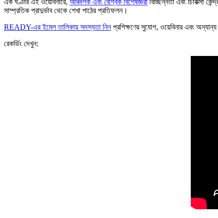
এক ঘণ্টার এই ওয়েবিনারে,
আঞ্চলিক এবং বৈশ্বিক বিশেষজ্ঞরা
বিচ্ছিন্নতা এবং চিকিত্সা কেন
সাম্প্রতিক প্রাদুর্ভাব থেকে শেখা পাঠের প্রতিফলন।
READY-এর ইমেল তালিকায় সদস্যতা নিন
প্রশিক্ষণের সুযোগ, ওয়েবিনার এবং অন্যান
রেকর্ডিং দেখুন: