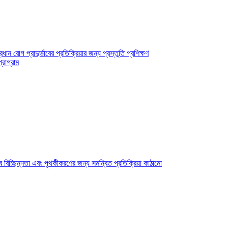
 রোগ প্রাদুর্ভাবের প্রতিক্রিয়ার জন্য প্রস্তুতি প্রশিক্ষণ
্রোগ্রাম
বিচ্ছিন্নতা এবং পৃথকীকরণের জন্য সমন্বিত প্রতিক্রিয়া কাঠামো