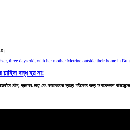
ডেট।
র চাহিদা বন্ধ হয় না!
াদুর্ভাবে যৌন, প্রজনন, মাতৃ এবং নবজাতকের স্বাস্থ্য পরিষেবার জন্য অপারেশনাল গাইডেন্সের