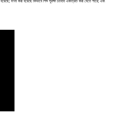
হয়েছে; বর্ণনা করা হয়েছে কিভাবে শিশু সুরক্ষা চাহিদা একত্রিত করা যেতে পারে; এবং