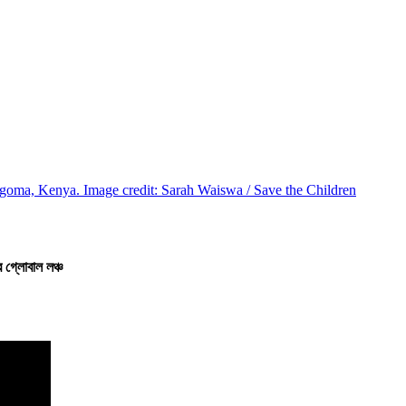
 গ্লোবাল লঞ্চ