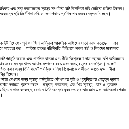
 অধিকার এবং মাতৃ নবজাতকের স্বাস্থ্য সম্পর্কিত দুটি নির্দেশিকা নথি তৈরিতে জড়িত ছিলেন।
সংক্রান্ত দুটি নির্দেশিকা নথিতে দেশ পর্যায়ে প্রশিক্ষণের জন্য নেতৃত্ব দিচ্ছেন।
 থেকে ইউনিসেফের পূর্ব ও দক্ষিণ আফ্রিকা আঞ্চলিক অফিসের সাথে কাজ করেছেন। তার
ণে সহায়তা করা। ফাতিমা তাদের পরিস্থিতি নির্বিশেষে সকল নারী ও শিশুদের মানসম্মত
টের একটি পটভূমি রয়েছে এবং পাবলিক বাজেট এবং নীতি বিশ্লেষণে সাত বছরের বেশি অভিজ্ঞতার
 মধ্যে স্বাস্থ্য খাতে আর্থিক সম্পদের বরাদ্দ এবং ব্যবহার মূল্যায়ন জড়িত। বাজেট
শ্চিত করার জন্য তিনি বাজেট প্রক্রিয়ায় লিঙ্গ বিবেচনাকে একীভূত করতে দক্ষ। রীনা
গ্রি নিচ্ছেন।
াড়া দেওয়ার জন্য স্বাস্থ্য কর্মসূচিতে কৌশলগত দৃষ্টি ও প্রযুক্তিগত নেতৃত্ব প্রদান
ুক্তিগত সহায়তা প্রদান করেন। মাতৃত্ব, নবজাতক, এবং শিশু স্বাস্থ্য, যৌন ও প্রজনন
্য হিসাবে কাজ করেছেন, যেখানে তিনি জনস্বাস্থ্যের ক্ষেত্রে তার জ্ঞান এবং অভিজ্ঞতা শেয়ার
ন।