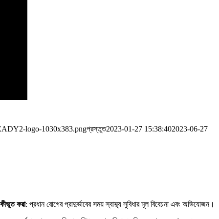
/READY2-logo-1030x383.png
প্রস্তুত
2023-01-27 15:38:40
2023-06-27
একীভূত করা
: প্রধান রোগের প্রাদুর্ভাবের সময় স্বাস্থ্য সুবিধার মূল বিবেচনা এবং অভিযোজন।