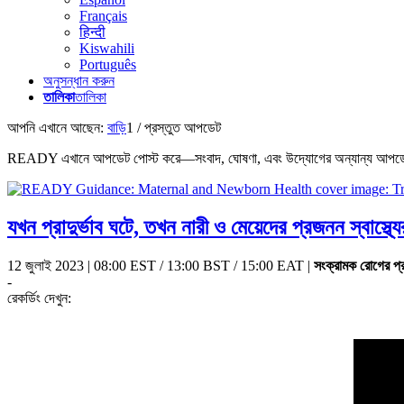
Français
हिन्दी
Kiswahili
Português
অনুসন্ধান করুন
তালিকা
তালিকা
আপনি এখানে আছেন:
বাড়ি
1
/
প্রস্তুত আপডেট
READY এখানে আপডেট পোস্ট করে—সংবাদ, ঘোষণা, এবং উদ্যোগের অন্যান্য আপ
যখন প্রাদুর্ভাব ঘটে, তখন নারী ও মেয়েদের প্রজনন স্বাস্থ্যে
12 জুলাই 2023 | 08:00 EST / 13:00 BST / 15:00 EAT |
সংক্রামক রোগের প্র
-
রেকর্ডিং দেখুন: