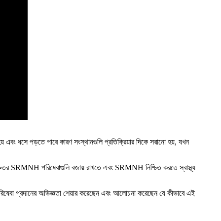
ত হয় এবং ধসে পড়তে পারে কারণ সংস্থানগুলি প্রতিক্রিয়ার দিকে সরানো হয়, যখন
ময় গুরুতর SRMNH পরিষেবাগুলি বজায় রাখতে এবং SRMNH নিশ্চিত করতে স্বাস্থ্য
 পরিষেবা প্রদানের অভিজ্ঞতা শেয়ার করেছেন এবং আলোচনা করেছেন যে কীভাবে এই