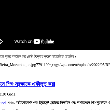
ো দ্বারা অর্থায়ন করা রেডি উদ্যোগ দ্বারা আয়োজিত হয়েছিল।
_Beira_Mozambique.jpg
779
1199
প্রস্তুত
/wp-content/uploads/2022/05
ে শিশু সুরক্ষাকে একীভূত করা
0-13:30 GMT
কীকরণ
সিরিজ,
আইসোলেশন এবং ট্রিটমেন্ট সেন্টারের ডিজাইন এবং অপারেশনে শিশু সুরক্ষাকে 