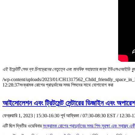
এই ইভেন্টটি সেভ দ্য চিলড্রেনের নেতৃত্বে এবং মানবিক সহায়তার জন্য ইউএসএআইডি ব্যুর
/wp-content/uploads/2023/01/CH1317562_Child_friendly_space_in
12:28:37
সংক্রামক রোগের প্রাদুর্ভাবের সময় শিশুদের সাথে যোগাযোগ করা
আইসোলেশন এবং ট্রিটমেন্ট সেন্টারের ডিজাইন এবং অপারেশন
ফেব্রুয়ারি 1, 2023 | 15:30-16:30 পূর্ব আফ্রিকা / 07:30-08:30 EST / 12:3
এটি ছিল দ্বিতীয় ওয়েবিনার
সংক্রামক রোগের প্রাদুর্ভাবের সময় শিশু সুরক্ষা এবং স্বাস্থ্য এ