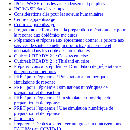
IPC et WASH dans les zones densément peuplées
IPC WASH dans les camps
Considérations clés pour les acteurs humanitaires
Centre d'apprentissage
Centre d'apprentissage
Programme de formation à la préparation opérationnelle pour
la réponse aux épidémies majeures
Préparation et réponse aux épidémies : donner la priorité aux
services de santé sexuelle, reproductive, maternelle et
néonatale dans les contextes humanitaires
Outbreak READY 2 ! : Ce pays en crise
Outbreak READY 2 ! : Thisland en crise
Préparez-vous aux épidémies ! Simulation de préparation et
de réponse numériques
PRÊT pour l’épidémie ! Préparation au numérique et
simulations de réponse
PRÊT pour l’épidémie ! simulations numériques de
préparation et de réaction
PRÊT pour l’épidémie ! Un simulateur numérique de
préparation et de réponse
PRÊT pour l’épidémie ! Une simulation numérique de
préparation et de réponse
Partenaires
Préparer les écoles à la réouverture grâce aux interventions
EAH liées au COVID-19