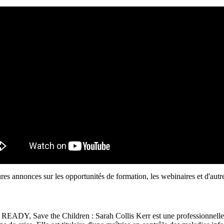
res annonces sur les opportunités de formation, les webinaires et d'autre
e, READY, Save the Children : Sarah Collis Kerr est une professionnelle