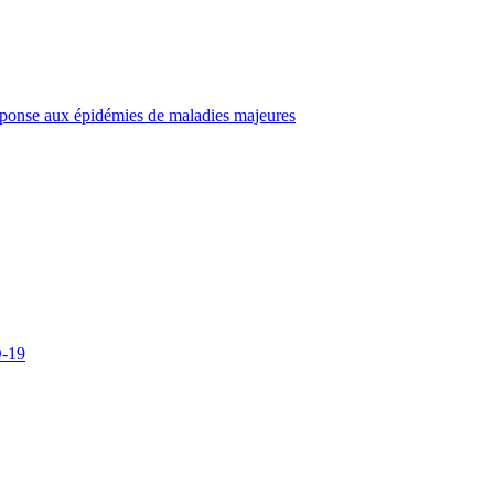
éponse aux épidémies de maladies majeures
D-19