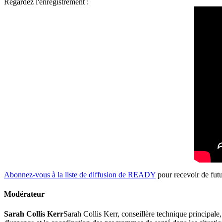
Regardez l'enregistrement :
Abonnez-vous à la liste de diffusion de READY
pour recevoir de futu
Modérateur
Sarah Collis Kerr
Sarah Collis Kerr, conseillère technique principal