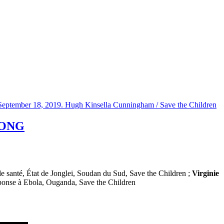
s ONG
e santé, État de Jonglei, Soudan du Sud, Save the Children ;
Virginie
ponse à Ebola, Ouganda, Save the Children