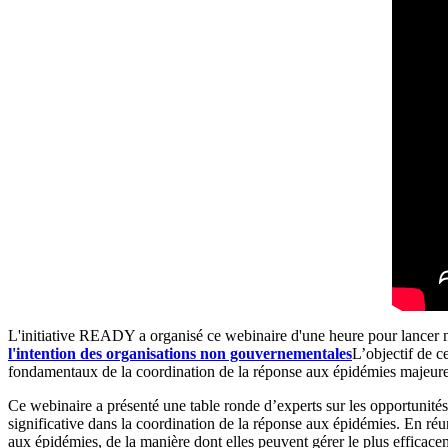
L'initiative READY a organisé ce webinaire d'une heure pour lancer 
l'intention des organisations non gouvernementales
L’objectif de c
fondamentaux de la coordination de la réponse aux épidémies majeure
Ce webinaire a présenté une table ronde d’experts sur les opportunités 
significative dans la coordination de la réponse aux épidémies. En réun
aux épidémies, de la manière dont elles peuvent gérer le plus effica