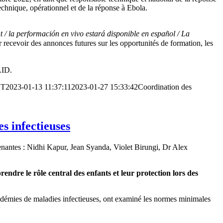
chnique, opérationnel et de la réponse à Ebola.
t / la performación en vivo estará disponible en español / La
 recevoir des annonces futures sur les opportunités de formation, les
AID.
ÊT
2023-01-13 11:37:11
2023-01-27 15:33:42
Coordination des
s infectieuses
enantes : Nidhi Kapur, Jean Syanda, Violet Birungi, Dr Alex
ndre le rôle central des enfants et leur protection lors des
épidémies de maladies infectieuses, ont examiné les normes minimales