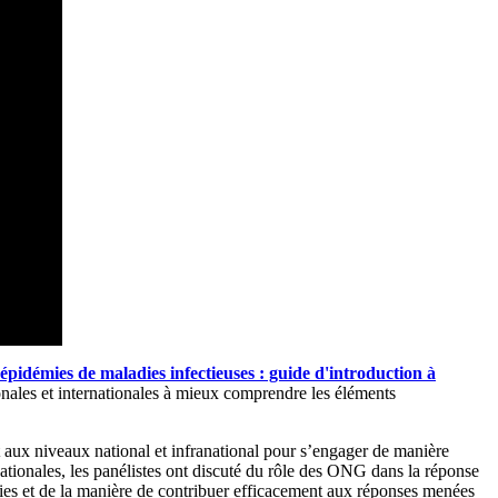
pidémies de maladies infectieuses : guide d'introduction à
nales et internationales à mieux comprendre les éléments
nt aux niveaux national et infranational pour s’engager de manière
nationales, les panélistes ont discuté du rôle des ONG dans la réponse
ies et de la manière de contribuer efficacement aux réponses menées