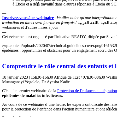
à Ebola et a déjà travaillé dans d'autres réponses à Ebola du 
—
Inscrivez-vous à ce webinaire
|
Veuillez noter qu'une interprétation
traduction en direct sera fournie en français
webinaires et d'autres mises à jour
—
Cet événement est organisé par l'initiative READY, dirigée par Save 
/wp-content/uploads/2020/07/technical-guidelines-cover.png
916
1532
épidémies : opportunités et obstacles pour un engagement accru des
Comprendre le rôle central des enfants et l
18 janvier 2023 | 15h30-16h30 Afrique de l'Est / 07h30-08h30 Washin
Mutanganayi Yogolelo, Dr Ayesha Kadir
C'était le premier webinaire de la
Protection de l'enfance et intégratio
épidémies de maladies infectieuses
.
Au cours de ce webinaire d’une heure, les experts ont discuté des rai
pour la protection de l’enfance dans l’action humanitaire et ont réfléc