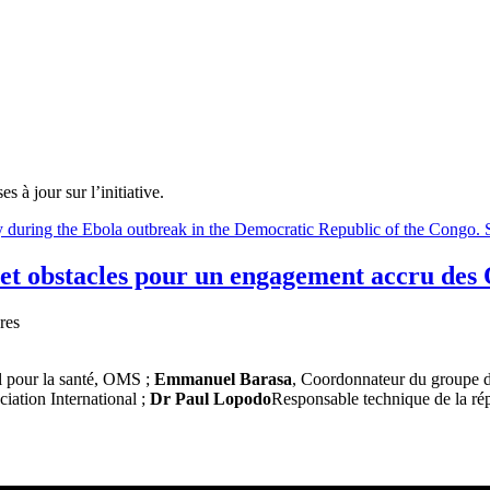
 à jour sur l’initiative.
s et obstacles pour un engagement accru de
res
l pour la santé, OMS ;
Emmanuel Barasa
, Coordonnateur du groupe d
iation International ;
Dr Paul Lopodo
Responsable technique de la ré