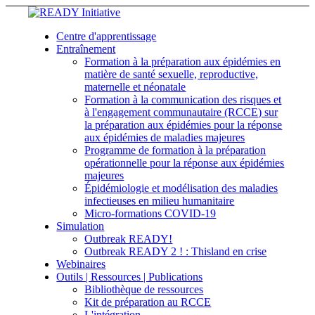
Centre d'apprentissage
Entraînement
Formation à la préparation aux épidémies en
matière de santé sexuelle, reproductive,
maternelle et néonatale
Formation à la communication des risques et
à l'engagement communautaire (RCCE) sur
la préparation aux épidémies pour la réponse
aux épidémies de maladies majeures
Programme de formation à la préparation
opérationnelle pour la réponse aux épidémies
majeures
Épidémiologie et modélisation des maladies
infectieuses en milieu humanitaire
Micro-formations COVID-19
Simulation
Outbreak READY!
Outbreak READY 2 ! : Thisland en crise
Webinaires
Outils | Ressources | Publications
Bibliothèque de ressources
Kit de préparation au RCCE
L'intégration