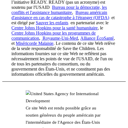
l’initiative READY. READY (pas un acronyme) est
soutenu par l'USAID
Bureau pour la démocratie, les
conflits et l'assistance humanitaire
,
Bureau américain
d'assistance en cas de catastrophe à l'étranger (OFDA)
et
est dirigé par
Sauver les enfants
en partenariat avec le
Centre Johns Hopkins pour la santé humanitaire
, le
Centre Johns Hopkins pour les programmes de
communication
,
Royaume-Uni-Med
,
Alliance ÉcoSanté
,
et
Miséricorde Malaisie
. Le contenu de ce site Web relève
de la seule responsabilité de Save the Children. Les
informations fournies sur ce site Web ne reflètent pas
nécessairement les points de vue de l'USAID, de l'un ou
de tous les partenaires du consortium, ou du
gouvernement des États-Unis, et ne constituent pas des
informations officielles du gouvernement américain.
Ce site Web est rendu possible grâce au
soutien généreux du peuple américain par
l'intermédiaire de l'Agence des États-Unis