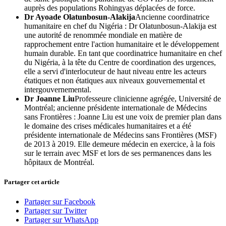
auprès des populations Rohingyas déplacées de force.
Dr Ayoade Olatunbosun-Alakija
Ancienne coordinatrice
humanitaire en chef du Nigéria : Dr Olatunbosun-Alakija est
une autorité de renommée mondiale en matière de
rapprochement entre l'action humanitaire et le développement
humain durable. En tant que coordinatrice humanitaire en chef
du Nigéria, à la tête du Centre de coordination des urgences,
elle a servi d'interlocuteur de haut niveau entre les acteurs
étatiques et non étatiques aux niveaux gouvernemental et
intergouvernemental.
Dr Joanne Liu
Professeure clinicienne agrégée, Université de
Montréal; ancienne présidente internationale de Médecins
sans Frontières : Joanne Liu est une voix de premier plan dans
le domaine des crises médicales humanitaires et a été
présidente internationale de Médecins sans Frontières (MSF)
de 2013 à 2019. Elle demeure médecin en exercice, à la fois
sur le terrain avec MSF et lors de ses permanences dans les
hôpitaux de Montréal.
Partager cet article
Partager sur Facebook
Partager sur Twitter
Partager sur WhatsApp