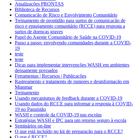
Atualizações PRONTAS
Biblioteca de Recursos
Comunicação de Risco e Envolvimento Comunitário
Treinamento de prontidão para surtos de comunicação de
risco e engajamento comunitário (RCCE) para resposta a
surtos de doenças graves
Papel do Agente Comunitário de Saúde na COVID-19
Passo a passo: envolvendo comunidades durante a COVID-
19
teste
teste
Dicas para implementar intervenções WASH em ambientes
densamente povoados
Ferramentas | Recursos | Publicações
Rastreamento e tratamento de rumores e desinformação em
Mianmar
Treinamento
Usando mecanismos de feedback durante a COVID-19
Usando dados do RCCE para informar a resposta à COVID-
19 no Paquistão
WASH e controle da COVID-19 nas escolas
Estratégias WASH e IPC para um retorno seguro à escola
Seminários on-line
O que está incluído no kit de preparação para o RCCE?
O que é RCCE?