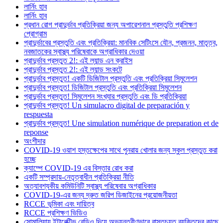
লার্নিং হাব
লার্নিং হাব
প্রধান রোগ প্রাদুর্ভাব প্রতিক্রিয়া জন্য অপারেশনাল প্রস্তুতি প্রশিক্ষণ
প্রোগ্রাম
প্রাদুর্ভাবের প্রস্তুতি এবং প্রতিক্রিয়া: মানবিক সেটিংসে যৌন, প্রজনন, মাতৃত্ব,
নবজাতকের স্বাস্থ্য পরিষেবাকে অগ্রাধিকার দেওয়া
প্রাদুর্ভাব প্রস্তুত 2!: এই ল্যান্ড এন ক্রাইস
প্রাদুর্ভাব প্রস্তুত 2!: এই ল্যান্ড সংকটে
প্রাদুর্ভাব প্রস্তুত! একটি ডিজিটাল প্রস্তুতি এবং প্রতিক্রিয়া সিমুলেশন
প্রাদুর্ভাব প্রস্তুত! ডিজিটাল প্রস্তুতি এবং প্রতিক্রিয়া সিমুলেশন
প্রাদুর্ভাব প্রস্তুত! সিমুলেশন সংখ্যার প্রস্তুতি এবং ডি প্রতিক্রিয়া
প্রাদুর্ভাব প্রস্তুত! Un simulacro digital de preparación y
respuesta
প্রাদুর্ভাব প্রস্তুত! Une simulation numérique de preparation et de
reponse
অংশীদার
COVID-19 ওয়াশ হস্তক্ষেপের সাথে পুনরায় খোলার জন্য স্কুল প্রস্তুত করা
হচ্ছে
ক্যাম্পে COVID-19 এর বিস্তার রোধ করা
একটি সম্প্রদায়-নেতৃত্বাধীন প্রতিক্রিয়া নীতি
অত্যাবশ্যকীয় কমিউনিটি স্বাস্থ্য পরিষেবার অগ্রাধিকার
COVID-19-এর জন্য দ্রুত জরিপ ডিজাইনের প্রয়োজনীয়তা
RCCE ভূমিকা এবং দায়িত্ব
RCCE প্রশিক্ষণ ভিডিও
সোমালিয়ায় ইন্টারেক্টিভ রেডিও দিয়ে অভ্যন্তরীণভাবে বাস্তুচ্যুত ব্যক্তিদের কাছে