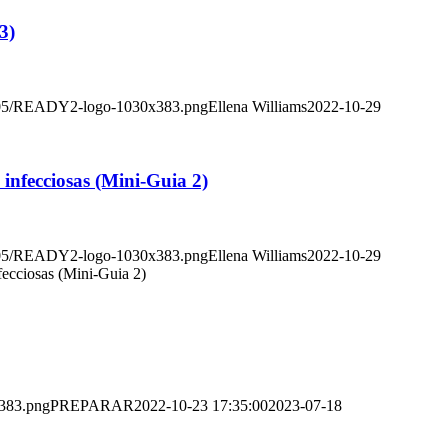
3)
2/05/READY2-logo-1030x383.png
Ellena Williams
2022-10-29
infecciosas (Mini-Guia 2)
2/05/READY2-logo-1030x383.png
Ellena Williams
2022-10-29
fecciosas (Mini-Guia 2)
383.png
PREPARAR
2022-10-23 17:35:00
2023-07-18