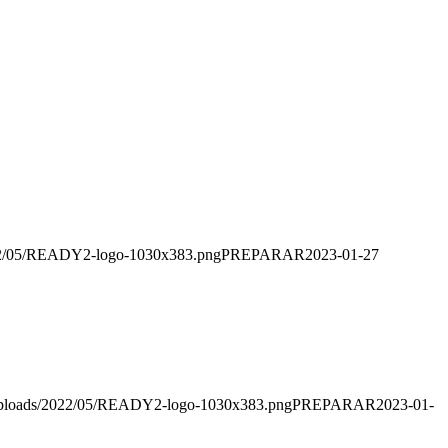
022/05/READY2-logo-1030x383.png
PREPARAR
2023-01-27
uploads/2022/05/READY2-logo-1030x383.png
PREPARAR
2023-01-