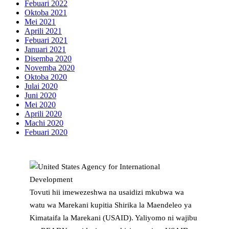
Febuari 2022
Oktoba 2021
Mei 2021
Aprili 2021
Febuari 2021
Januari 2021
Disemba 2020
Novemba 2020
Oktoba 2020
Julai 2020
Juni 2020
Mei 2020
Aprili 2020
Machi 2020
Febuari 2020
Tovuti hii imewezeshwa na usaidizi mkubwa wa
watu wa Marekani kupitia Shirika la Maendeleo ya
Kimataifa la Marekani (USAID). Yaliyomo ni wajibu