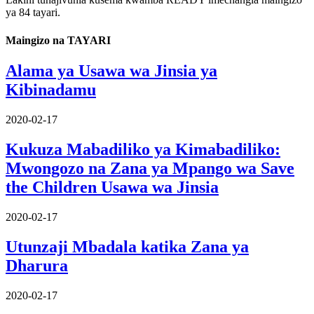
ya 84 tayari.
Maingizo na TAYARI
Alama ya Usawa wa Jinsia ya
Kibinadamu
2020-02-17
Kukuza Mabadiliko ya Kimabadiliko:
Mwongozo na Zana ya Mpango wa Save
the Children Usawa wa Jinsia
2020-02-17
Utunzaji Mbadala katika Zana ya
Dharura
2020-02-17